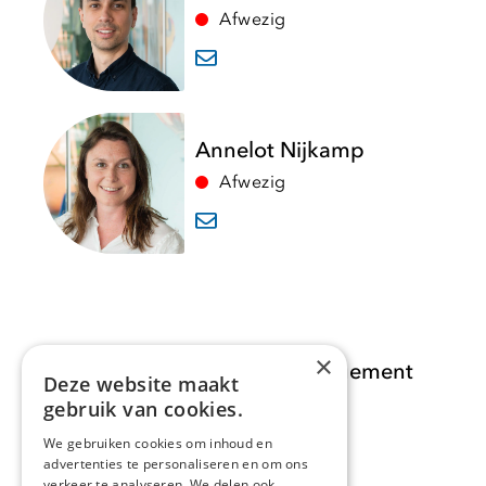
Afwezig
Annelot Nijkamp
Afwezig
×
Opdracht Informatiemanagement
Deze website maakt
gebruik van cookies.
Opdrachten
We gebruiken cookies om inhoud en
advertenties te personaliseren en om ons
Actueel
verkeer te analyseren. We delen ook