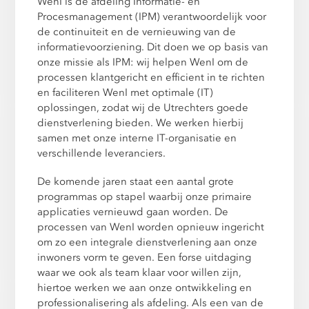
WenI is de afdeling Informatie- en
Procesmanagement (IPM) verantwoordelijk voor
de continuiteit en de vernieuwing van de
informatievoorziening. Dit doen we op basis van
onze missie als IPM: wij helpen WenI om de
processen klantgericht en efficient in te richten
en faciliteren WenI met optimale (IT)
oplossingen, zodat wij de Utrechters goede
dienstverlening bieden. We werken hierbij
samen met onze interne IT-organisatie en
verschillende leveranciers.
De komende jaren staat een aantal grote
programmas op stapel waarbij onze primaire
applicaties vernieuwd gaan worden. De
processen van WenI worden opnieuw ingericht
om zo een integrale dienstverlening aan onze
inwoners vorm te geven. Een forse uitdaging
waar we ook als team klaar voor willen zijn,
hiertoe werken we aan onze ontwikkeling en
professionalisering als afdeling. Als een van de