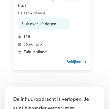
Fte)
Belastingdienst
Sluit over 10 dagen
115
36 uur p/w
Zuid-Holland
Bekijken
De inhuuropdracht is verlopen. Je
kunt hieronder verder lezen.