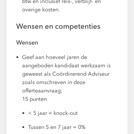
btw en inclusief reis-, verblijf- en
overige kosten.
Wensen en competenties
Wensen
Geef aan hoeveel jaren de
aangeboden kandidaat werkzaam is
geweest als Coördinerend Adviseur
zoals omschreven in deze
offerteaanvraag;
15 punten
< 5 jaar = knock-out
Tussen 5 en 7 jaar = 0%