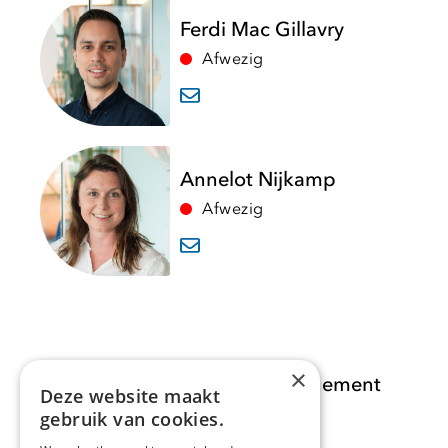
Ferdi Mac Gillavry
Afwezig
Annelot Nijkamp
Afwezig
×
Opdracht Informatiemanagement
Deze website maakt
gebruik van cookies.
Opdrachten