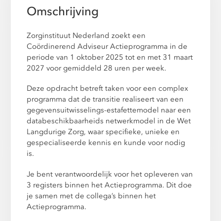
Omschrijving
Zorginstituut Nederland zoekt een
Coördinerend Adviseur Actieprogramma in de
periode van 1 oktober 2025 tot en met 31 maart
2027 voor gemiddeld 28 uren per week.
Deze opdracht betreft taken voor een complex
programma dat de transitie realiseert van een
gegevensuitwisselings-estafettemodel naar een
databeschikbaarheids netwerkmodel in de Wet
Langdurige Zorg, waar specifieke, unieke en
gespecialiseerde kennis en kunde voor nodig
is.
Je bent verantwoordelijk voor het opleveren van
3 registers binnen het Actieprogramma. Dit doe
je samen met de collega’s binnen het
Actieprogramma.