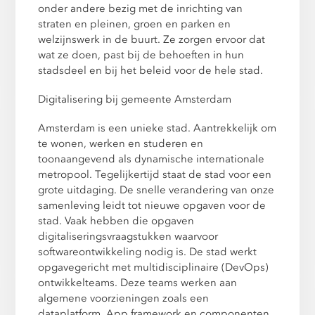
onder andere bezig met de inrichting van
straten en pleinen, groen en parken en
welzijnswerk in de buurt. Ze zorgen ervoor dat
wat ze doen, past bij de behoeften in hun
stadsdeel en bij het beleid voor de hele stad.
Digitalisering bij gemeente Amsterdam
Amsterdam is een unieke stad. Aantrekkelijk om
te wonen, werken en studeren en
toonaangevend als dynamische internationale
metropool. Tegelijkertijd staat de stad voor een
grote uitdaging. De snelle verandering van onze
samenleving leidt tot nieuwe opgaven voor de
stad. Vaak hebben die opgaven
digitaliseringsvraagstukken waarvoor
softwareontwikkeling nodig is. De stad werkt
opgavegericht met multidisciplinaire (DevOps)
ontwikkelteams. Deze teams werken aan
algemene voorzieningen zoals een
dataplatform, App framework en componenten