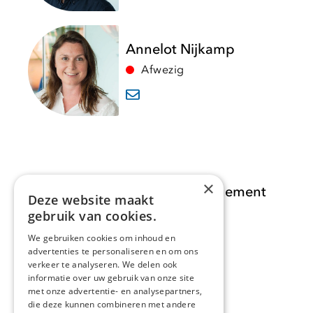
Annelot Nijkamp
Afwezig
×
Opdracht Informatiemanagement
Deze website maakt
gebruik van cookies.
Opdrachten
We gebruiken cookies om inhoud en
advertenties te personaliseren en om ons
Actueel
verkeer te analyseren. We delen ook
informatie over uw gebruik van onze site
Over ons
met onze advertentie- en analysepartners,
die deze kunnen combineren met andere