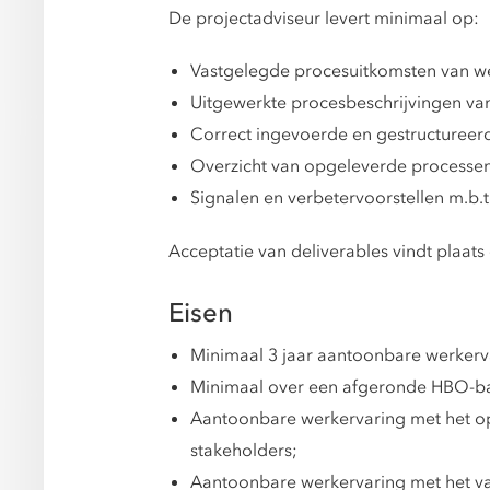
De projectadviseur levert minimaal op:
Vastgelegde procesuitkomsten van we
Uitgewerkte procesbeschrijvingen van
Correct ingevoerde en gestructureer
Overzicht van opgeleverde processen i
Signalen en verbetervoorstellen m.b.t.
Acceptatie van deliverables vindt plaats
Eisen
Minimaal 3 jaar aantoonbare werkerva
Minimaal over een afgeronde HBO-ba
Aantoonbare werkervaring met het op
stakeholders;
Aantoonbare werkervaring met het va