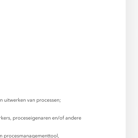
en uitwerken van processen;
rkers, proceseigenaren en/of andere
een procesmanagementtool,