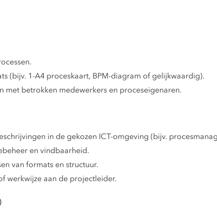
rocessen.
s (bijv. 1-A4 proceskaart, BPM-diagram of gelijkwaardig).
n met betrokken medewerkers en proceseigenaren.
beschrijvingen in de gekozen ICT-omgeving (bijv. procesman
iebeheer en vindbaarheid.
en van formats en structuur.
of werkwijze aan de projectleider.
)