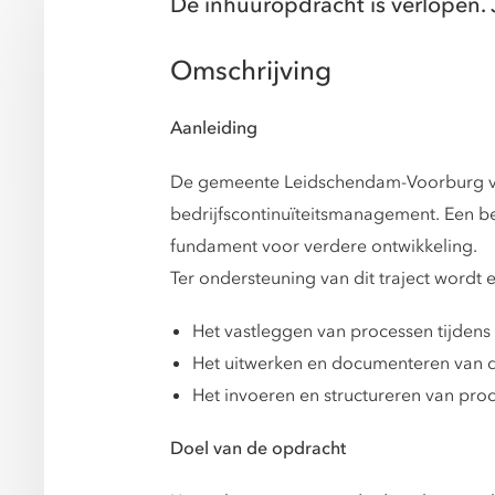
De inhuuropdracht is verlopen. 
Omschrijving
Aanleiding
De gemeente Leidschendam-Voorburg voert
bedrijfscontinuïteitsmanagement. Een bel
fundament voor verdere ontwikkeling.
Ter ondersteuning van dit traject wordt 
Het vastleggen van processen tijdens
Het uitwerken en documenteren van 
Het invoeren en structureren van pr
Doel van de opdracht