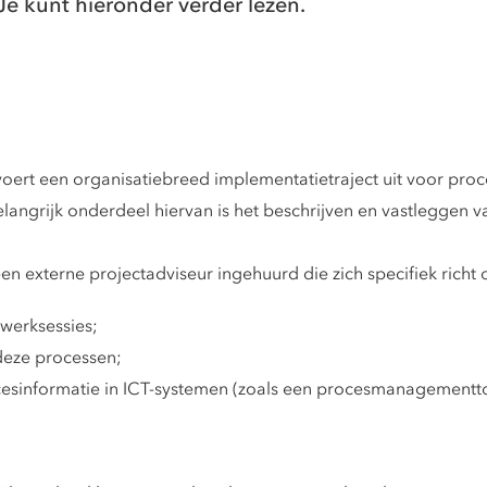
Je kunt hieronder verder lezen.
 een organisatiebreed implementatietraject uit voor proces-,
angrijk onderdeel hiervan is het beschrijven en vastleggen va
een externe projectadviseur ingehuurd die zich specifiek richt 
 werksessies;
deze processen;
ocesinformatie in ICT-systemen (zoals een procesmanagementt