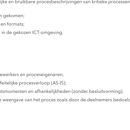
jke en bruikbare procesbeschrijvingen van kritieke processen,
jn gekomen;
 en formats;
d in de gekozen ICT-omgeving.
ewerkers en proceseigenaren;
feitelijke procesverloop (AS-IS);
htsmomenten en afhankelijkheden (zonder besluitvorming);
e weergave van het proces zoals door de deelnemers bedoel