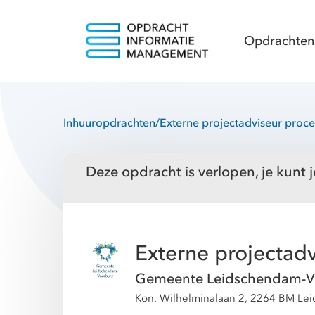
Opdrachten
Inhuuropdrachten
/
Externe projectadviseur proc
Deze opdracht is verlopen, je kunt j
Externe projectad
Gemeente Leidschendam-V
Kon. Wilhelminalaan 2, 2264 BM Le