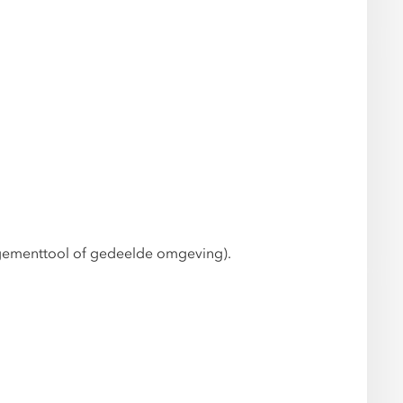
agementtool of gedeelde omgeving).