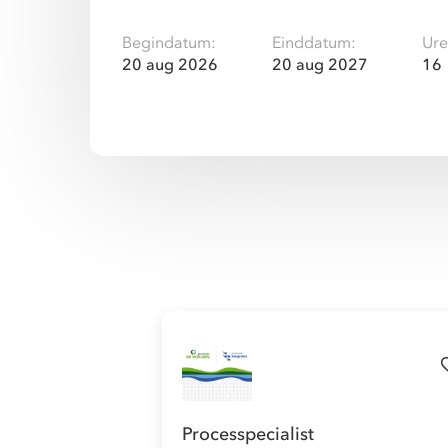
Begindatum:
Einddatum:
Ure
20 aug 2026
20 aug 2027
16
Processpecialist