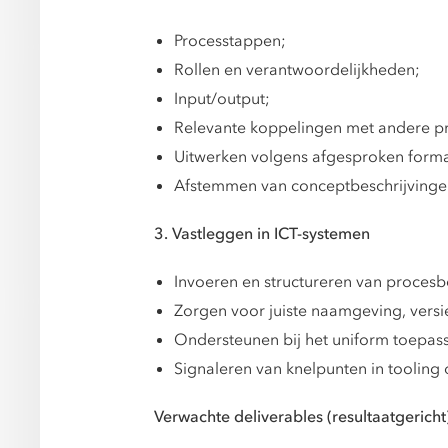
Processtappen;
Rollen en verantwoordelijkheden;
Input/output;
Relevante koppelingen met andere p
Uitwerken volgens afgesproken format
Afstemmen van conceptbeschrijvinge
3. Vastleggen in ICT-systemen
Invoeren en structureren van proces
Zorgen voor juiste naamgeving, vers
Ondersteunen bij het uniform toepass
Signaleren van knelpunten in tooling 
Verwachte deliverables (resultaatgericht