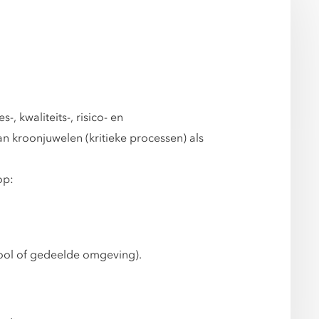
 kwaliteits-, risico- en
n kroonjuwelen (kritieke processen) als
op:
ool of gedeelde omgeving).