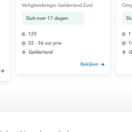
Veiligheidsregio Gelderland Zuid
Omge
Sluit over 17 dagen
Sl
125
1
32 - 36 uur p/w
1
Gelderland
G
Bekijken