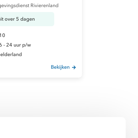
vingsdienst Rivierenland
uit over 5 dagen
10
6 - 24 uur p/w
elderland
Bekijken