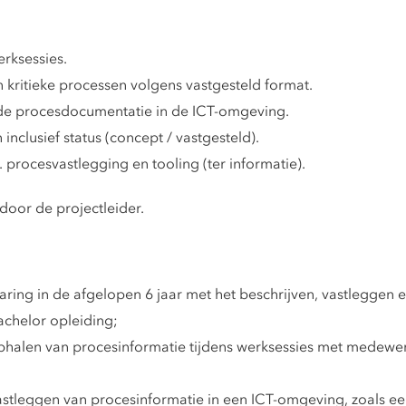
rksessies.
 kritieke processen volgens vastgesteld format.
de procesdocumentatie in de ICT-omgeving.
nclusief status (concept / vastgesteld).
 procesvastlegging en tooling (ter informatie).
 door de projectleider.
ring in de afgelopen 6 jaar met het beschrijven, vastleggen 
chelor opleiding;
halen van procesinformatie tijdens werksessies met medewe
stleggen van procesinformatie in een ICT-omgeving, zoals 