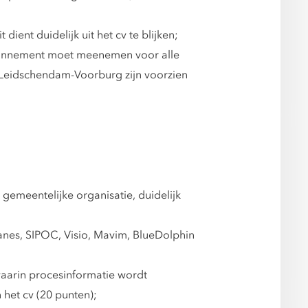
ent duidelijk uit het cv te blijken;
f abonnement moet meenemen voor alle
e Leidschendam-Voorburg zijn voorzien
emeentelijke organisatie, duidelijk
nes, SIPOC, Visio, Mavim, BlueDolphin
aarin procesinformatie wordt
het cv (20 punten);