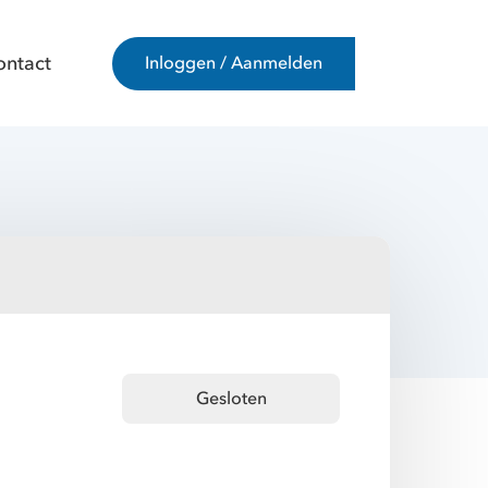
ontact
Inloggen / Aanmelden
Gesloten