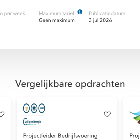
n per week:
Maximum tarief:
Publicatiedatum:
Geen maximum
3 jul 2026
Vergelijkbare opdrachten
Projectleider Bedrijfsvoering
Pro