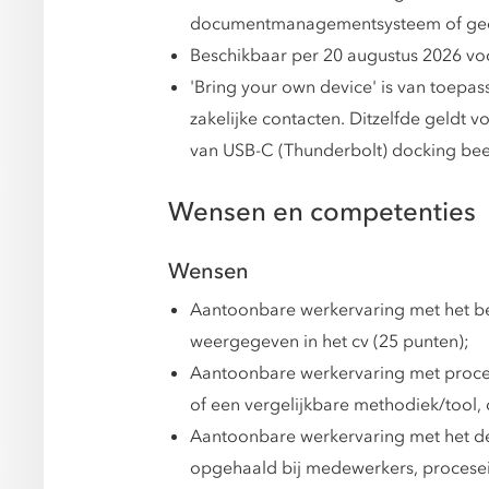
documentmanagementsysteem of ged
Beschikbaar per 20 augustus 2026 voor
'Bring your own device' is van toepas
zakelijke contacten. Ditzelfde geldt
van USB-C (Thunderbolt) docking be
Wensen en competenties
Wensen
Aantoonbare werkervaring met het bes
weergegeven in het cv (25 punten);
Aantoonbare werkervaring met proces
of een vergelijkbare methodiek/tool, 
Aantoonbare werkervaring met het de
opgehaald bij medewerkers, proceseig