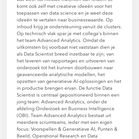
komt ook zelf met creatieve ideeën voor het
toepassen van data science en je weet deze
ideeën te vertalen naar businesswaarde. Op
inhoud krijg je ondersteuning vanuit de clusters.
Op technisch vlak spar je met collega's binnen
het team Advanced Analytics. Omdat de
uitkomsten bij voorbaat niet vaststaan dien je
als Data Scientist breed inzetbaar te zijn; van
het leveren van rapportages en uitvoeren van
onderzoek tot het kunnen doorbouwen naar
geavanceerde analytische modellen, het
opzetten van generatieve AI-oplossingen en het
in productie brengen ervan. De functie Data
Scientist is centraal gepositioneerd binnen een
jong team: Advanced Analytics, onder de
afdeling Onderzoek en Business Intelligence
(OBI). Team Advanced Analytics bestaat uit
meerdere scrumteams, ieder met een eigen
focus: Voorspellen & Generatieve AI, Punten &
Beeld, Operational Research en Data