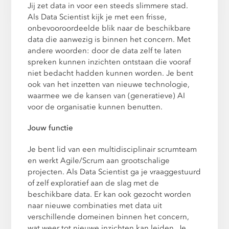
Jij zet data in voor een steeds slimmere stad.
Als Data Scientist kijk je met een frisse,
onbevooroordeelde blik naar de beschikbare
data die aanwezig is binnen het concern. Met
andere woorden: door de data zelf te laten
spreken kunnen inzichten ontstaan die vooraf
niet bedacht hadden kunnen worden. Je bent
ook van het inzetten van nieuwe technologie,
waarmee we de kansen van (generatieve) AI
voor de organisatie kunnen benutten.
Jouw functie
Je bent lid van een multidisciplinair scrumteam
en werkt Agile/Scrum aan grootschalige
projecten. Als Data Scientist ga je vraaggestuurd
of zelf exploratief aan de slag met de
beschikbare data. Er kan ook gezocht worden
naar nieuwe combinaties met data uit
verschillende domeinen binnen het concern,
wat weer tot nieuwe inzichten kan leiden. Je