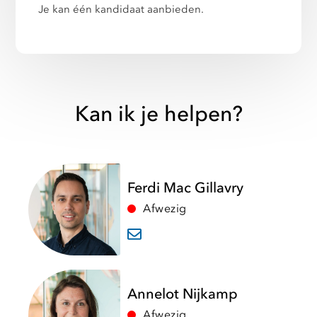
Je kan één kandidaat aanbieden.
Kan ik je helpen?
Ferdi Mac Gillavry
Afwezig
Annelot Nijkamp
Afwezig