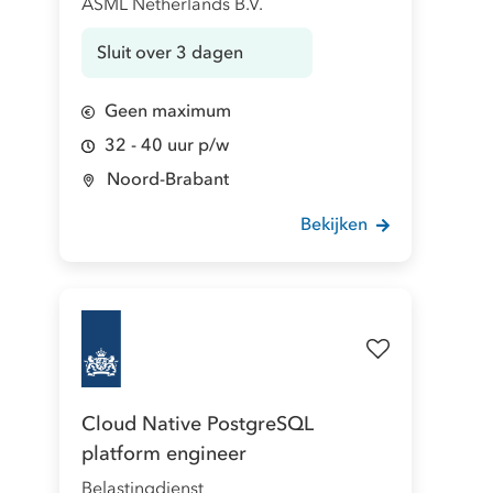
ASML Netherlands B.V.
Sluit over 3 dagen
Geen maximum
32 - 40 uur p/w
Noord-Brabant
Bekijken
Cloud Native PostgreSQL
platform engineer
Belastingdienst