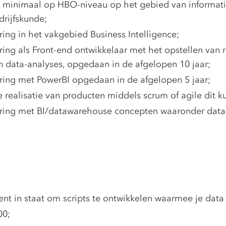
, minimaal op HBO-niveau op het gebied van informati
drijfskunde;
ing in het vakgebied Business Intelligence;
ring als Front-end ontwikkelaar met het opstellen van 
n data-analyses, opgedaan in de afgelopen 10 jaar;
ring met PowerBI opgedaan in de afgelopen 5 jaar;
 realisatie van producten middels scrum of agile dit k
aring met BI/datawarehouse concepten waaronder data
nt in staat om scripts te ontwikkelen waarmee je data
00;