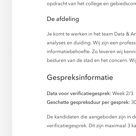
opdracht van het college en gebiedsco
De afdeling
Je komt te werken in het team Data & Ana
analyses en duiding. Wij zijn een profess
informatiebehoefte. Zo leveren wij kenn
besturen van de stad en het concern. W
Gespreksinformatie
Data voor verificatiegesprek:
Week 2/3.
Geschatte gespreksduur per gesprek:
30
De kandidaten die aangeboden zijn in de
verificatiegesprek. Dit zijn maximaal 3 k