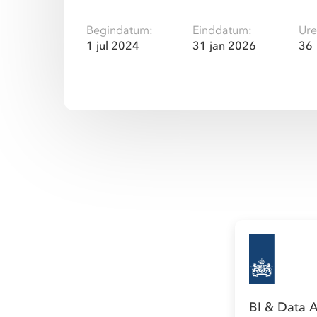
Begindatum:
Einddatum:
Ure
1 jul 2024
31 jan 2026
36
BI & Data A