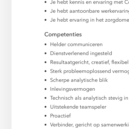
Je hebt kennis en ervaring met C
Je hebt aantoonbare werkervaring
Je hebt ervaring in het zorgdom
Competenties
Helder communiceren
Dienstverlenend ingesteld
Resultaatgericht, creatief, flexibe
Sterk probleemoplossend vermo
Scherpe analytische blik
Inlevingsvermogen
Technisch als analytisch stevig i
Uitstekende teamspeler
Proactief
Verbinder, gericht op samenwerk