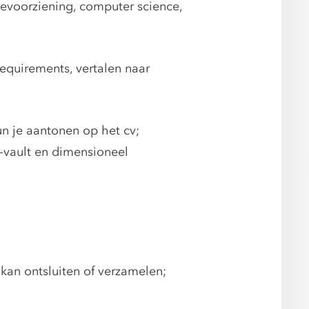
evoorziening, computer science,
requirements, vertalen naar
un je aantonen op het cv;
-vault en dimensioneel
 kan ontsluiten of verzamelen;