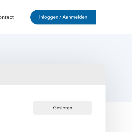
ontact
Inloggen / Aanmelden
Gesloten