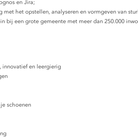
ognos en Jira;
 met het opstellen, analyseren en vormgeven van stur
ein bij een grote gemeente met meer dan 250.000 inwo
l, innovatief en leergierig
gen
n je schoenen
ing