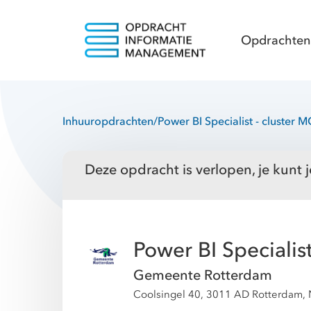
Opdrachten
Inhuuropdrachten
/
Power BI Specialist - cluster 
Deze opdracht is verlopen, je kunt j
Power BI Specialis
Gemeente Rotterdam
Coolsingel 40, 3011 AD Rotterdam,