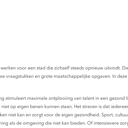
rken voor een stad die zichzelf steeds opnieuw uitvindt. Die
exe vraagstukken en grote maatschappelijke opgaven. In deze
ng stimuleert maximale ontplooiing van talent in een gezond 
niet op eigen benen kunnen staan. Het streven is dat iedereen z
erken niet kan en zorgt voor de eigen gezondheid. Sport, cultu
ning als de omgeving die niet kan bieden. Of intensievere zor