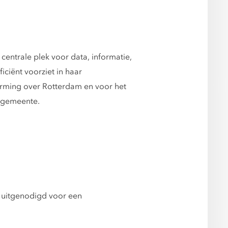
centrale plek voor data, informatie,
iciënt voorziet in haar
vorming over Rotterdam en voor het
e gemeente.
n uitgenodigd voor een