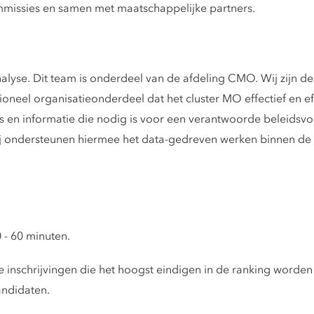
mmissies en samen met maatschappelijke partners.
lyse. Dit team is onderdeel van de afdeling CMO. Wij zijn de 
ioneel organisatieonderdeel dat het cluster MO effectief en eff
is en informatie die nodig is voor een verantwoorde beleids
ij ondersteunen hiermee het data-gedreven werken binnen d
 - 60 minuten.
 inschrijvingen die het hoogst eindigen in de ranking worde
andidaten.