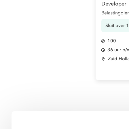
Developer
Belastingdie
Sluit over
100
36 uur p/
Zuid-Holl