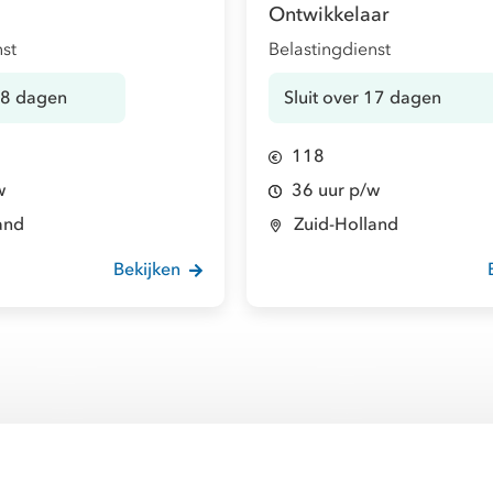
Ontwikkelaar
nst
Belastingdienst
 18 dagen
Sluit over 17 dagen
118
w
36 uur p/w
and
Zuid-Holland
Bekijken