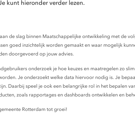
Je kunt hieronder verder lezen.
 je aan de slag binnen Maatschappelijke ontwikkeling met de 
essen goed inzichtelijk worden gemaakt en waar mogelijk kunn
rden doorgevoerd op jouw advies.
ndgebruikers onderzoek je hoe keuzes en maatregelen zo sl
orden. Je onderzoekt welke data hiervoor nodig is. Je bepaa
jn. Daarbij speel je ook een belangrijke rol in het bepalen v
oducten, zoals rapportages en dashboards ontwikkelen en beh
gemeente Rotterdam tot groei!