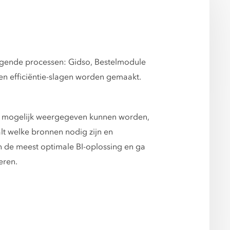
volgende processen: Gidso, Bestelmodule
en efficiëntie-slagen worden gemaakt.
im mogelijk weergegeven kunnen worden,
lt welke bronnen nodig zijn en
an de meest optimale BI-oplossing en ga
eren.