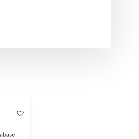
tabase