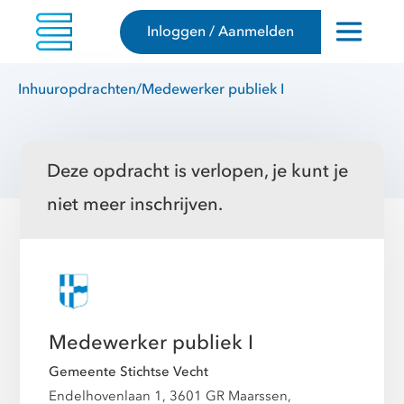
Inloggen / Aanmelden
Inhuuropdrachten
/
Medewerker publiek I
Deze opdracht is verlopen, je kunt je
niet meer inschrijven.
Medewerker publiek I
Gemeente Stichtse Vecht
Endelhovenlaan 1, 3601 GR Maarssen,