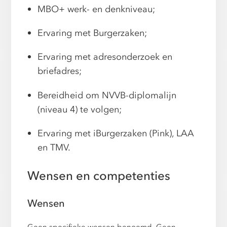
MBO+ werk- en denkniveau;
Ervaring met Burgerzaken;
Ervaring met adresonderzoek en
briefadres;
Bereidheid om NVVB-diplomalijn
(niveau 4) te volgen;
Ervaring met iBurgerzaken (Pink), LAA
en TMV.
Wensen en competenties
Wensen
Geen specifieke wensen benoemd. Geen