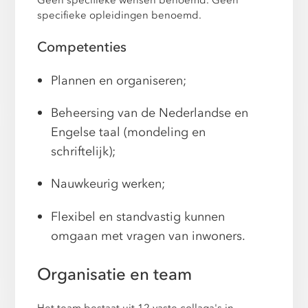
specifieke opleidingen benoemd.
Competenties
Plannen en organiseren;
Beheersing van de Nederlandse en
Engelse taal (mondeling en
schriftelijk);
Nauwkeurig werken;
Flexibel en standvastig kunnen
omgaan met vragen van inwoners.
Organisatie en team
Het team bestaat uit 12 vaste collaga's in