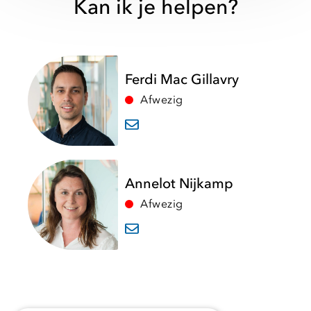
Kan ik je helpen?
Ferdi Mac Gillavry
Afwezig
Annelot Nijkamp
Afwezig