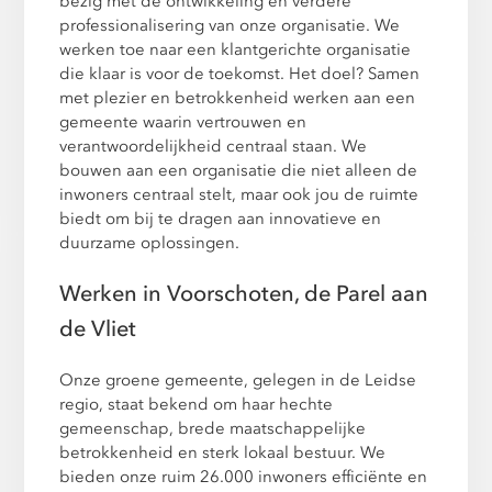
bezig met de ontwikkeling en verdere
professionalisering van onze organisatie. We
werken toe naar een klantgerichte organisatie
die klaar is voor de toekomst. Het doel? Samen
met plezier en betrokkenheid werken aan een
gemeente waarin vertrouwen en
verantwoordelijkheid centraal staan. We
bouwen aan een organisatie die niet alleen de
inwoners centraal stelt, maar ook jou de ruimte
biedt om bij te dragen aan innovatieve en
duurzame oplossingen.
Werken in Voorschoten, de Parel aan
de Vliet
Onze groene gemeente, gelegen in de Leidse
regio, staat bekend om haar hechte
gemeenschap, brede maatschappelijke
betrokkenheid en sterk lokaal bestuur. We
bieden onze ruim 26.000 inwoners efficiënte en