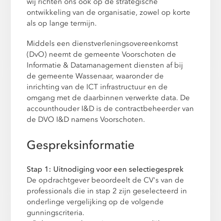
wij richten ons ook op de strategische
ontwikkeling van de organisatie, zowel op korte
als op lange termijn.
Middels een dienstverleningsovereenkomst
(DvO) neemt de gemeente Voorschoten de
Informatie & Datamanagement diensten af bij
de gemeente Wassenaar, waaronder de
inrichting van de ICT infrastructuur en de
omgang met de daarbinnen verwerkte data. De
accounthouder I&D is de contractbeheerder van
de DVO I&D namens Voorschoten.
Gespreksinformatie
Stap 1: Uitnodiging voor een selectiegesprek
De opdrachtgever beoordeelt de CV's van de
professionals die in stap 2 zijn geselecteerd in
onderlinge vergelijking op de volgende
gunningscriteria.