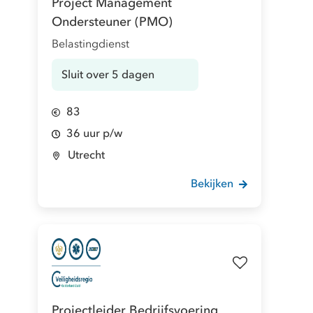
Project Management
Ondersteuner (PMO)
Belastingdienst
Sluit over 5 dagen
83
36 uur p/w
Utrecht
Bekijken
Projectleider Bedrijfsvoering