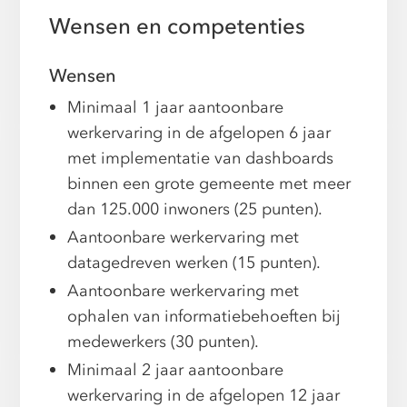
Wensen en competenties
Wensen
Minimaal 1 jaar aantoonbare
werkervaring in de afgelopen 6 jaar
met implementatie van dashboards
binnen een grote gemeente met meer
dan 125.000 inwoners (25 punten).
Aantoonbare werkervaring met
datagedreven werken (15 punten).
Aantoonbare werkervaring met
ophalen van informatiebehoeften bij
medewerkers (30 punten).
Minimaal 2 jaar aantoonbare
werkervaring in de afgelopen 12 jaar