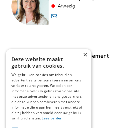
Afwezig
×
Opdracht Informatiemanagement
Deze website maakt
gebruik van cookies.
Opdrachten
We gebruiken cookies om inhoud en
advertenties te personaliseren en om ons
Actueel
verkeer te analyseren. We delen ook
informatie over uw gebruik van onze site
Over ons
met onze advertentie- en analysepartners,
die deze kunnen combineren met andere
informatie die u aan hen heeft verstrekt of
Contact
die zij hebben verzameld door uw gebruik
van hun diensten.
Lees verder