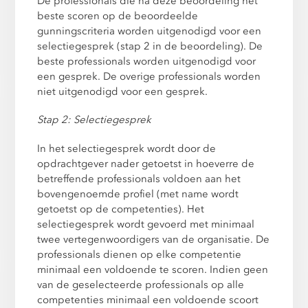
De professionals die na deze beoordeling het
beste scoren op de beoordeelde
gunningscriteria worden uitgenodigd voor een
selectiegesprek (stap 2 in de beoordeling). De
beste professionals worden uitgenodigd voor
een gesprek. De overige professionals worden
niet uitgenodigd voor een gesprek.
Stap 2: Selectiegesprek
In het selectiegesprek wordt door de
opdrachtgever nader getoetst in hoeverre de
betreffende professionals voldoen aan het
bovengenoemde profiel (met name wordt
getoetst op de competenties). Het
selectiegesprek wordt gevoerd met minimaal
twee vertegenwoordigers van de organisatie. De
professionals dienen op elke competentie
minimaal een voldoende te scoren. Indien geen
van de geselecteerde professionals op alle
competenties minimaal een voldoende scoort