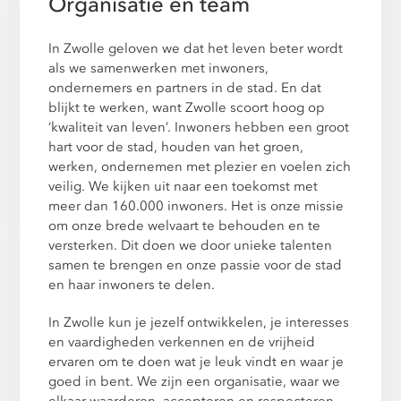
Organisatie en team
In Zwolle geloven we dat het leven beter wordt
als we samenwerken met inwoners,
ondernemers en partners in de stad. En dat
blijkt te werken, want Zwolle scoort hoog op
‘kwaliteit van leven’. Inwoners hebben een groot
hart voor de stad, houden van het groen,
werken, ondernemen met plezier en voelen zich
veilig. We kijken uit naar een toekomst met
meer dan 160.000 inwoners. Het is onze missie
om onze brede welvaart te behouden en te
versterken. Dit doen we door unieke talenten
samen te brengen en onze passie voor de stad
en haar inwoners te delen.
In Zwolle kun je jezelf ontwikkelen, je interesses
en vaardigheden verkennen en de vrijheid
ervaren om te doen wat je leuk vindt en waar je
goed in bent. We zijn een organisatie, waar we
elkaar waarderen, accepteren en respecteren