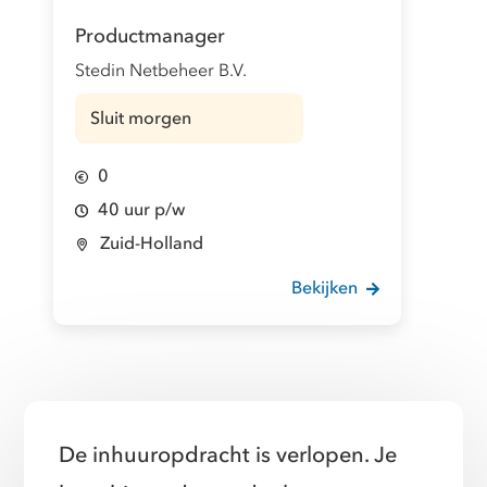
Productmanager
Stedin Netbeheer B.V.
Sluit morgen
0
40 uur p/w
Zuid-Holland
Bekijken
De inhuuropdracht is verlopen. Je