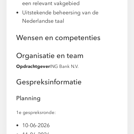
een relevant vakgebied
Uitstekende beheersing van de
Nederlandse taal
Wensen en competenties
Organisatie en team
Opdrachtgever
ING Bank N.V.
Gespreksinformatie
Planning
1e gespreksronde:
10-06-2026