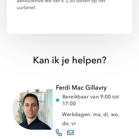
aanvullende fee van € 2,50 boven op het
uurtarief.
Kan ik je helpen?
Ferdi Mac Gillavry
Bereikbaar van 9:00 tot
17:00
Werkdagen: ma, di, wo,
do, vr