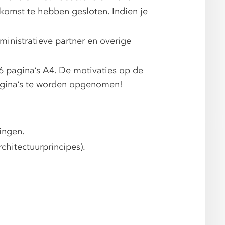
nkomst te hebben gesloten. Indien je
ministratieve partner en overige
6 pagina’s A4. De motivaties op de
agina’s te worden opgenomen!
ingen.
chitectuurprincipes).