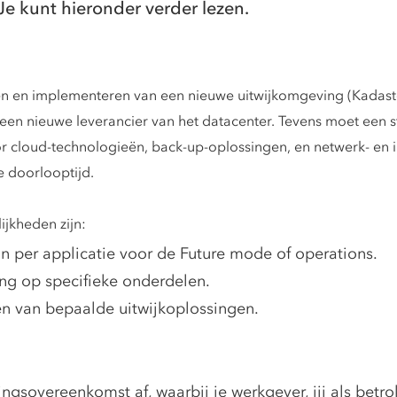
Je kunt hieronder verder lezen.
en en implementeren van een nieuwe uitwijkomgeving (Kadaste
n nieuwe leverancier van het datacenter. Tevens moet een st
r cloud-technologieën, back-up-oplossingen, en netwerk- en in
e doorlooptijd.
ijkheden zijn:
 per applicatie voor de Future mode of operations.
ng op specifieke onderdelen.
ren van bepaalde uitwijkoplossingen.
ingsovereenkomst af, waarbij je werkgever, jij als betr