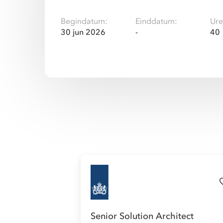
Begindatum:
Einddatum:
Ure
30 jun 2026
-
40
Senior Solution Architect