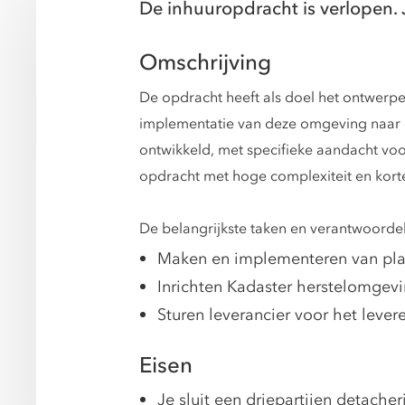
De inhuuropdracht is verlopen. 
Omschrijving
De opdracht heeft als doel het ontwerp
implementatie van deze omgeving naar ee
ontwikkeld, met specifieke aandacht voo
opdracht met hoge complexiteit en kort
De belangrijkste taken en verantwoordel
Maken en implementeren van plan
Inrichten Kadaster herstelomgevi
Sturen leverancier voor het leve
Eisen
Je sluit een driepartijen detacher