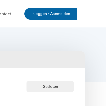
ontact
Inloggen / Aanmelden
Gesloten