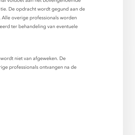
sional voldoet aan het bovengenoemde
atie. De opdracht wordt gegund aan de
. Alle overige professionals worden
eerd ter behandeling van eventuele
r wordt niet van afgeweken. De
erige professionals ontvangen na de