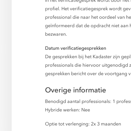
In het verificatiegesprek wordt door he
profiel. Het verificatiegesprek wordt 
professional die naar het oordeel van h
geïnformeerd dat de opdracht niet aan 
bezwaren.
Datum verificatiegesprekken
De gesprekken bij het Kadaster zijn gep
professionals die hiervoor uitgenodigd 
gesprekken bericht over de voortgang v
Overige informatie
Benodigd aantal professionals: 1 profes
Hybride werken: Nee
Optie tot verlenging: 2x 3 maanden