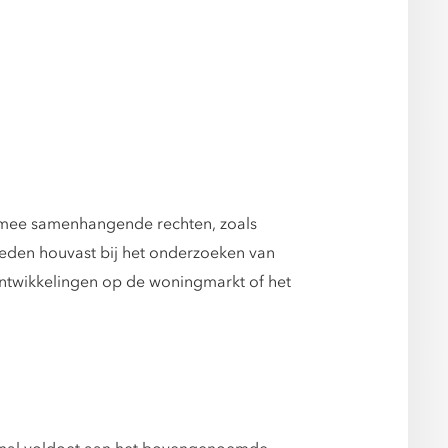
armee samenhangende rechten, zoals
ieden houvast bij het onderzoeken van
ontwikkelingen op de woningmarkt of het