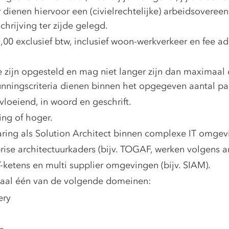
 dienen hiervoor een (civielrechtelijke) arbeidsoveree
chrijving ter zijde gelegd.
00 exclusief btw, inclusief woon-werkverkeer en fee ad
e zijn opgesteld en mag niet langer zijn dan maximaal 
nningscriteria dienen binnen het opgegeven aantal p
loeiend, in woord en geschrift.
ing of hoger.
aring als Solution Architect binnen complexe IT omgev
ise architectuurkaders (bijv. TOGAF, werken volgens ar
-ketens en multi supplier omgevingen (bijv. SIAM).
aal één van de volgende domeinen:
ery