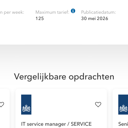
n per week:
Maximum tarief:
Publicatiedatum:
125
30 mei 2026
Vergelijkbare opdrachten
IT service manager / SERVICE
Sen