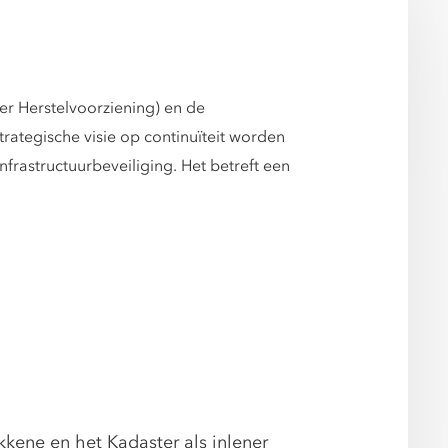
r Herstelvoorziening) en de
rategische visie op continuïteit worden
frastructuurbeveiliging. Het betreft een
okkene en het Kadaster als inlener