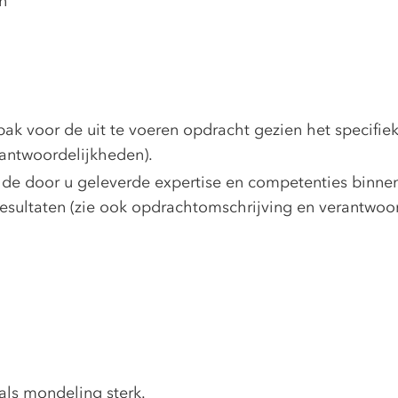
n
ak voor de uit te voeren opdracht gezien het specifiek
antwoordelijkheden).
e de door u geleverde expertise en competenties binnen
resultaten (zie ook opdrachtomschrijving en verantwoo
als mondeling sterk.