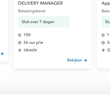
DELIVERY MANAGER
Appl
Belastingdienst
Bela
Sluit over 7 dagen
Sl
100
1
36 uur p/w
3
Utrecht
G
Bekijken