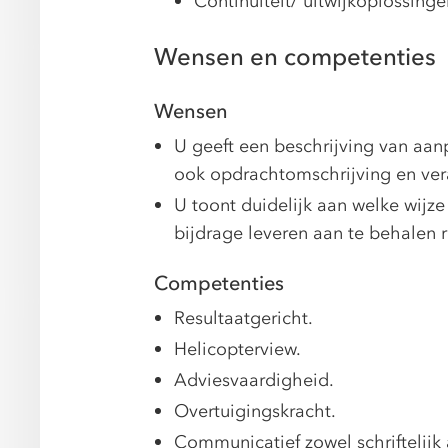
Continuïteit/ uitwijkoplossinge
Wensen en competenties
Wensen
U geeft een beschrijving van aanp
ook opdrachtomschrijving en ver
U toont duidelijk aan welke wijz
bijdrage leveren aan te behalen 
Competenties
Resultaatgericht.
Helicopterview.
Adviesvaardigheid.
Overtuigingskracht.
Communicatief zowel schriftelijk 