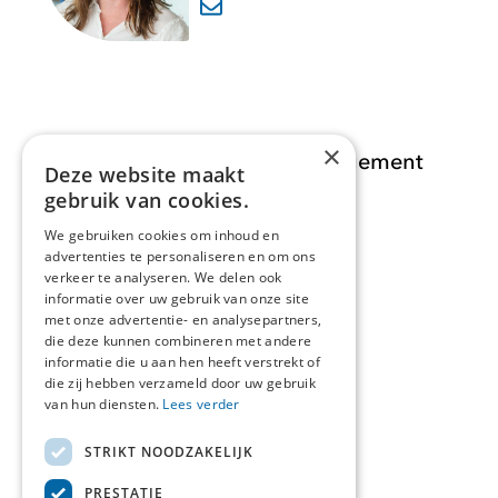
×
Opdracht Informatiemanagement
Deze website maakt
gebruik van cookies.
Opdrachten
We gebruiken cookies om inhoud en
advertenties te personaliseren en om ons
Actueel
verkeer te analyseren. We delen ook
informatie over uw gebruik van onze site
Over ons
met onze advertentie- en analysepartners,
die deze kunnen combineren met andere
informatie die u aan hen heeft verstrekt of
Contact
die zij hebben verzameld door uw gebruik
van hun diensten.
Lees verder
STRIKT NOODZAKELIJK
Over deze site
PRESTATIE