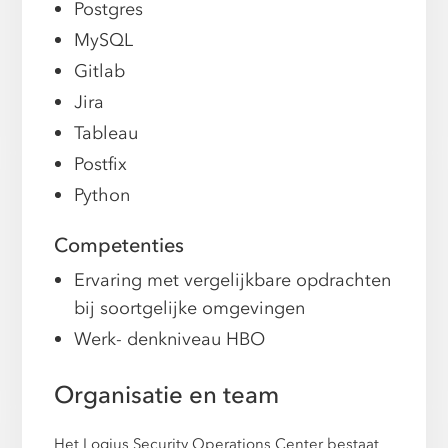
Postgres
MySQL
Gitlab
Jira
Tableau
Postfix
Python
Competenties
Ervaring met vergelijkbare opdrachten
bij soortgelijke omgevingen
Werk- denkniveau HBO
Organisatie en team
Het Logius Security Operations Center bestaat