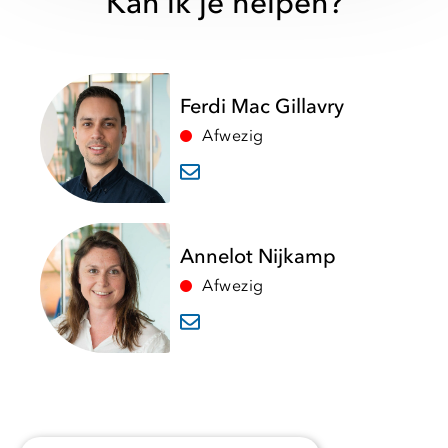
Kan ik je helpen?
Ferdi Mac Gillavry
Afwezig
Annelot Nijkamp
Afwezig