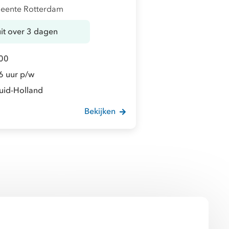
eente Rotterdam
uit over 3 dagen
00
6 uur p/w
uid-Holland
Bekijken