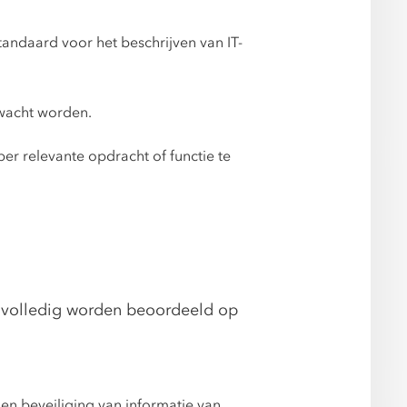
ndaard voor het beschrijven van IT-
rwacht worden.
per relevante opdracht of functie te
 volledig worden beoordeeld op
en beveiliging van informatie van