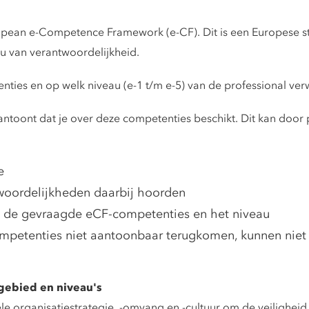
pean e-Competence Framework (e-CF). Dit is een Europese sta
u van verantwoordelijkheid.
nties en op welk niveau (e-1 t/m e-5) van de professional ve
aantoont dat je over deze competenties beschikt. Dit kan door 
e
oordelijkheden daarbij hoorden
p de gevraagde eCF-competenties en het niveau
mpetenties niet aantoonbaar terugkomen, kunnen niet
gebied en niveau's
e organisatiestrategie, -omvang en -cultuur om de veiligheid 