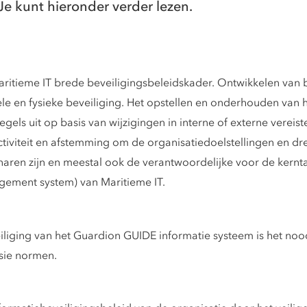
Je kunt hieronder verder lezen.
itieme IT brede beveiligingsbeleidskader. Ontwikkelen van b
le en fysieke beveiliging. Het opstellen en onderhouden van
egels uit op basis van wijzigingen in interne of externe verei
tiviteit en afstemming om de organisatiedoelstellingen en d
aren zijn en meestal ook de verantwoordelijke voor de kerntaa
gement system) van Maritieme IT.
iliging van het Guardion GUIDE informatie systeem is het noo
sie normen.