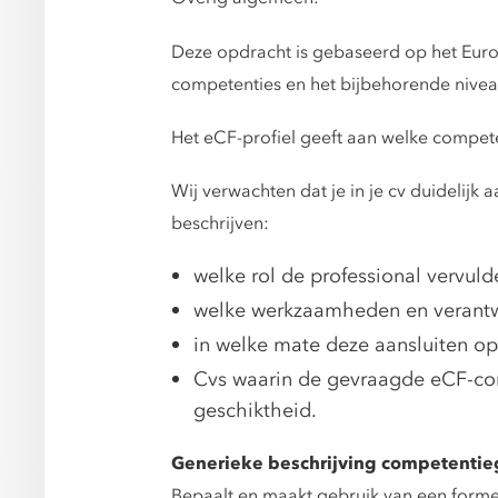
Deze opdracht is gebaseerd op het Euro
competenties en het bijbehorende nivea
Het eCF-profiel geeft aan welke compete
Wij verwachten dat je in je cv duidelijk 
beschrijven:
welke rol de professional vervuld
welke werkzaamheden en verantw
in welke mate deze aansluiten o
Cvs waarin de gevraagde eCF-co
geschiktheid.
Generieke beschrijving competentie
Bepaalt en maakt gebruik van een formel