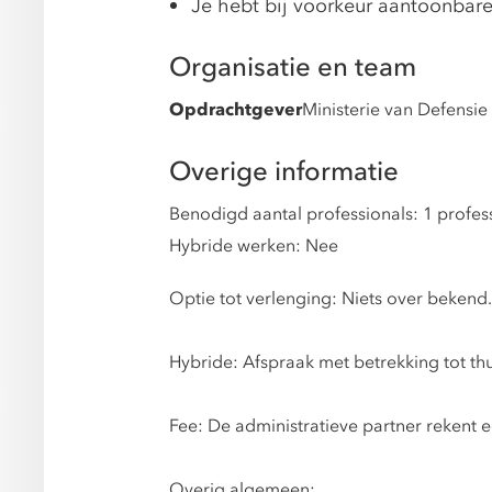
Je hebt bij voorkeur aantoonbar
Organisatie en team
Opdrachtgever
Ministerie van Defensie
Overige informatie
Benodigd aantal professionals: 1 profes
Hybride werken: Nee
Optie tot verlenging: Niets over bekend.
Hybride: Afspraak met betrekking tot thu
Fee: De administratieve partner rekent e
Overig algemeen: