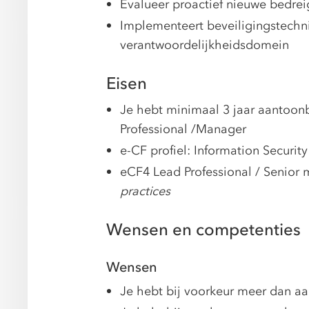
Evalueer proactief nieuwe bedrei
Implementeert beveiligingstechni
verantwoordelijkheidsdomein
Eisen
Je hebt minimaal 3 jaar aantoonb
Professional /Manager
e-CF profiel: Information Security
eCF4 Lead Professional / Senior
practices
Wensen en competenties
Wensen
Je hebt bij voorkeur meer dan a