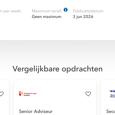
n per week:
Maximum tarief:
Publicatiedatum:
Geen maximum
3 jun 2026
Vergelijkbare opdrachten
Senior Adviseur
Sec