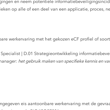
gingen en neem potentiele informatiebeveiligingsinci
eken op alle of een deel van een applicatie, proces, n
are werkervaring met het gekozen eCF profiel of soorte
 Specialist | D.01 Strategieontwikkeling informatiebeve
 manager:
het gebruik maken van specifieke kennis en va
angegeven eis aantoonbare werkervaring met de gevraag