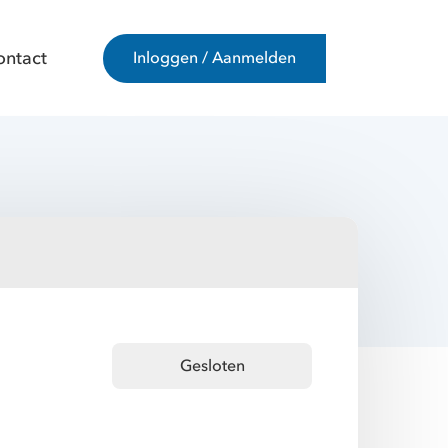
ontact
Inloggen / Aanmelden
Gesloten