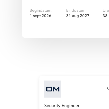
Begindatum:
Einddatum:
Ure
1 sept 2026
31 aug 2027
38
Security Engineer