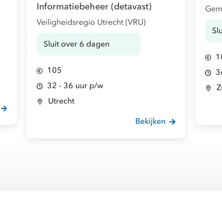
Informatiebeheer (detavast)
Gem
Veiligheidsregio Utrecht (VRU)
Sl
Sluit over 6 dagen
1
105
3
32 - 36 uur p/w
Z
Utrecht
Bekijken