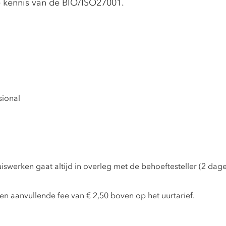
e kennis van de BIO/ISO27001.
sional
iswerken gaat altijd in overleg met de behoeftesteller (2 dage
en aanvullende fee van € 2,50 boven op het uurtarief.