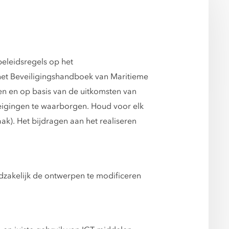
eleidsregels op het
 het Beveiligingshandboek van Maritieme
sten en op basis van de uitkomsten van
reigingen te waarborgen. Houd voor elk
k). Het bijdragen aan het realiseren
dzakelijk de ontwerpen te modificeren