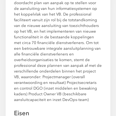
doordacht plan van aanpak op te stellen voor
de aansluiting van hun informatiesystemen op
het koppelvlak van het VB. De professional
faciliteert vanuit zijn rol bij de totstandkoming
van de nieuwe aansluiting van toezichthouders
op het VB, en het implementeren van nieuwe
functionaliteit in de bestaande koppelingen
met circa 70 financiële dienstverleners. Om tot
een betrouwbare integrale aansluitplanning van
alle financiële dienstverleners en
overheidsorganisaties te komen, stemt de
professional deze plannen van aanpak af met de
verschillende onderdelen binnen het project
VB, waaronder: Projectmanager (overall
verantwoording en resultaat) Projectsecretaris
en control DGO (inzet middelen en bewaking
kaders) Product Owner VB (beschikbare
aansluitcapaciteit en inzet DevOps-team)
Eisen