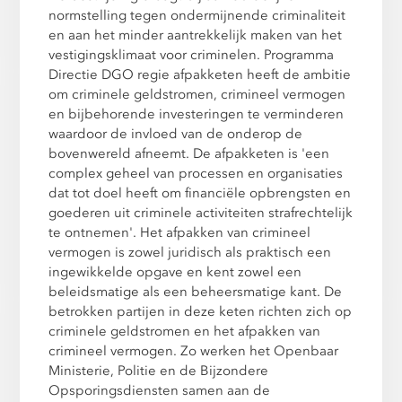
normstelling tegen ondermijnende criminaliteit
en aan het minder aantrekkelijk maken van het
vestigingsklimaat voor criminelen. Programma
Directie DGO regie afpakketen heeft de ambitie
om criminele geldstromen, crimineel vermogen
en bijbehorende investeringen te verminderen
waardoor de invloed van de onderop de
bovenwereld afneemt. De afpakketen is 'een
complex geheel van processen en organisaties
dat tot doel heeft om financiële opbrengsten en
goederen uit criminele activiteiten strafrechtelijk
te ontnemen'. Het afpakken van crimineel
vermogen is zowel juridisch als praktisch een
ingewikkelde opgave en kent zowel een
beleidsmatige als een beheersmatige kant. De
betrokken partijen in deze keten richten zich op
criminele geldstromen en het afpakken van
crimineel vermogen. Zo werken het Openbaar
Ministerie, Politie en de Bijzondere
Opsporingsdiensten samen aan de