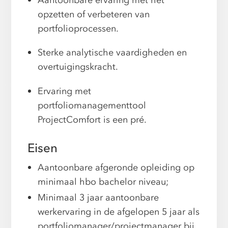
Aantoonbare ervaring met het
opzetten of verbeteren van
portfolioprocessen.
Sterke analytische vaardigheden en
overtuigingskracht.
Ervaring met
portfoliomanagementtool
ProjectComfort is een pré.
Eisen
Aantoonbare afgeronde opleiding op
minimaal hbo bachelor niveau;
Minimaal 3 jaar aantoonbare
werkervaring in de afgelopen 5 jaar als
portfoliomanager/projectmanager bij