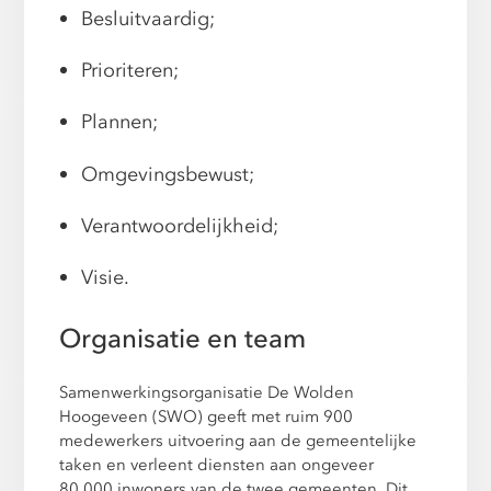
Besluitvaardig;
Prioriteren;
Plannen;
Omgevingsbewust;
Verantwoordelijkheid;
Visie.
Organisatie en team
Samenwerkingsorganisatie De Wolden
Hoogeveen (SWO) geeft met ruim 900
medewerkers uitvoering aan de gemeentelijke
taken en verleent diensten aan ongeveer
80.000 inwoners van de twee gemeenten. Dit