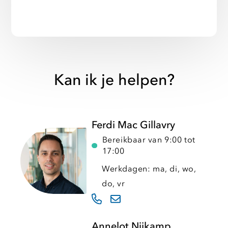
Kan ik je helpen?
Ferdi Mac Gillavry
Bereikbaar van 9:00 tot
17:00
Werkdagen: ma, di, wo,
do, vr
Annelot Nijkamp