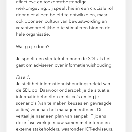
effectieve en toekomstbestendige
werkomgeving. Jij speelt hierin een cruciale rol
door niet alleen beleid te ontwikkelen, maar
ook door een cultuur van bewustwording en
verantwoordelijkheid te stimuleren binnen de
hele organisatie.
Wat ga je doen?
Je speelt een sleutelrol binnen de SDL als het
gaat om adviseren over informatiehuishouding.
Fase 1:
Je stelt het informatiehuishoudingsbeleid van
de SDL op. Daarvoor onderzoek je de situatie,
informatiebehoeften en risico's en leg je
scenario's (van te maken keuzes en gevraagde
acties) voor aan het managementteam. Dit
vertaal je naar een plan van aanpak. Tijdens
deze fase werk je nauw samen met interne en
externe stakeholders, waaronder ICT-adviseurs.