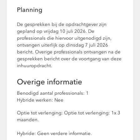
Planning
De gesprekken bij de opdrachtgever zijn
gepland op vrijdag 10 juli 2026. De
professionals die hiervoor uitgenodigd zijn,
ontvangen uiterlijk op dinsdag 7 juli 2026
bericht. Overige professionals ontvangen na de
gesprekken bericht over de voortgang van deze
inhuuropdracht.
Overige informatie
Benodigd aantal professionals: 1
Hybride werken: Nee
Optie tot verlenging: Optie tot verlenging: 1x 3
maanden.
Hybride: Geen verdere informatie.