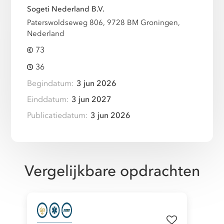
Sogeti Nederland B.V.
Paterswoldseweg 806, 9728 BM Groningen,
Nederland
73
36
Begindatum:
3 jun 2026
Einddatum:
3 jun 2027
Publicatiedatum:
3 jun 2026
Vergelijkbare opdrachten