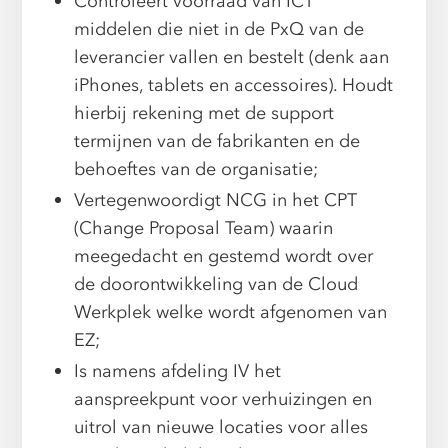
Controleert voorraad van ICT
middelen die niet in de PxQ van de
leverancier vallen en bestelt (denk aan
iPhones, tablets en accessoires). Houdt
hierbij rekening met de support
termijnen van de fabrikanten en de
behoeftes van de organisatie;
Vertegenwoordigt NCG in het CPT
(Change Proposal Team) waarin
meegedacht en gestemd wordt over
de doorontwikkeling van de Cloud
Werkplek welke wordt afgenomen van
EZ;
Is namens afdeling IV het
aanspreekpunt voor verhuizingen en
uitrol van nieuwe locaties voor alles