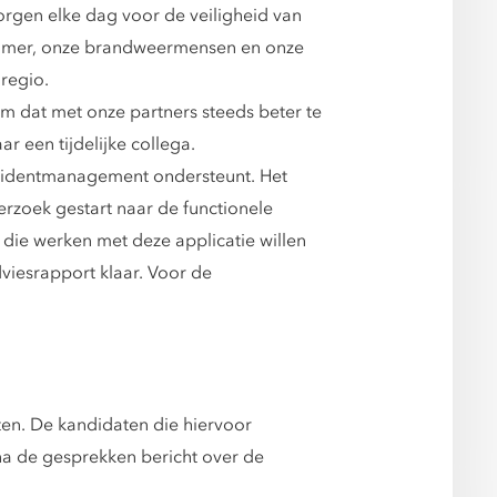
rgen elke dag voor de veiligheid van
dkamer, onze brandweermensen en onze
regio.
om dat met onze partners steeds beter te
 een tijdelijke collega.
ncidentmanagement ondersteunt. Het
erzoek gestart naar de functionele
die werken met deze applicatie willen
viesrapport klaar. Voor de
en. De kandidaten die hiervoor
 na de gesprekken bericht over de