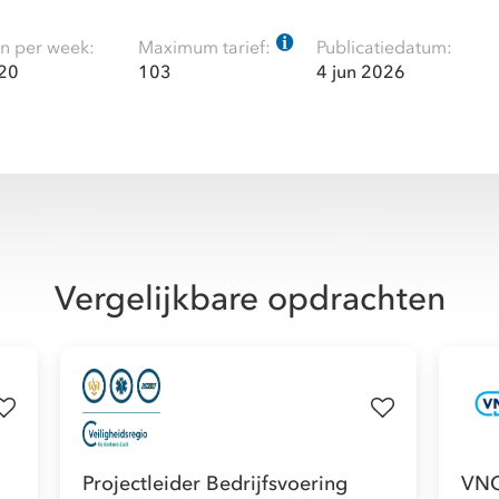
n per week:
Maximum tarief:
Publicatiedatum:
 20
103
4 jun 2026
Vergelijkbare opdrachten
Projectleider Bedrijfsvoering
VNG