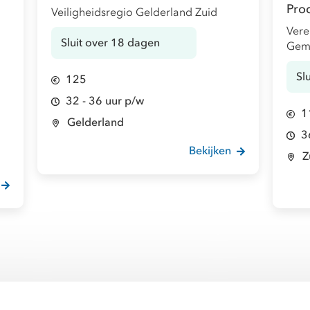
Pro
Veiligheidsregio Gelderland Zuid
Vere
Sluit over 18 dagen
Gem
Sl
125
32 - 36 uur p/w
1
Gelderland
3
Bekijken
Z