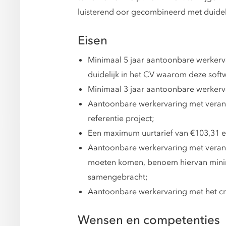
luisterend oor gecombineerd met duideli
Eisen
Minimaal 5 jaar aantoonbare werkerva
duidelijk in het CV waarom deze softwa
Minimaal 3 jaar aantoonbare werkerva
Aantoonbare werkervaring met veran
referentie project;
Een maximum uurtarief van €103,31 ex
Aantoonbare werkervaring met verand
moeten komen, benoem hiervan minimaa
samengebracht;
Aantoonbare werkervaring met het cr
Wensen en competenties