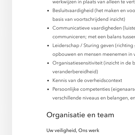
werkwijzen in plaats van alleen te v
Besluitvaardigheid (het maken en voo
basis van voortschrijdend inzicht)
Communicatieve vaardigheden (luister
communiceren; met een balans tussen
Leiderschap / Sturing geven (richting
opbouwen en mensen meenemen in v
Organisatiesensitiviteit (inzicht in d
veranderbereidheid)
Kennis van de overheidscontext
Persoonlijke competenties (eigenaars
verschillende niveaus en belangen, e
Organisatie en team
Uw veiligheid, Ons werk