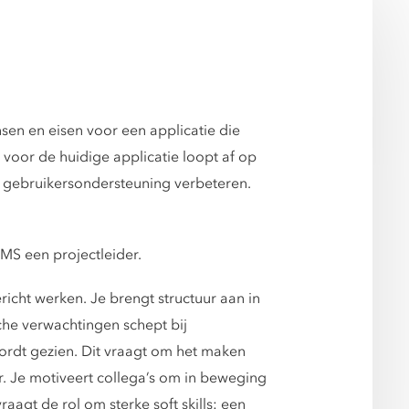
sen en eisen voor een applicatie die
oor de huidige applicatie loopt af op
e gebruikersondersteuning verbeteren.
MS een projectleider.
icht werken. Je brengt structuur aan in
ische verwachtingen schept bij
wordt gezien. Dit vraagt om het maken
r. Je motiveert collega’s om in beweging
raagt de rol om sterke soft skills: een