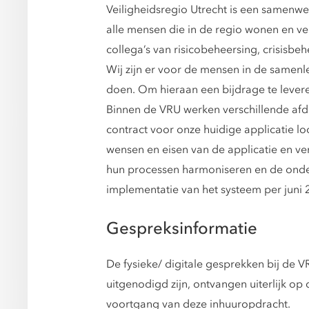
Veiligheidsregio Utrecht is een samenw
alle mensen die in de regio wonen en v
collega’s van risicobeheersing, crisisbe
Wij zijn er voor de mensen in de samenle
doen. Om hieraan een bijdrage te levere
Binnen de VRU werken verschillende af
contract voor onze huidige applicatie l
wensen en eisen van de applicatie en ve
hun processen harmoniseren en de onders
implementatie van het systeem per juni 2
Gespreksinformatie
De fysieke/ digitale gesprekken bij de
uitgenodigd zijn, ontvangen uiterlijk o
voortgang van deze inhuuropdracht.