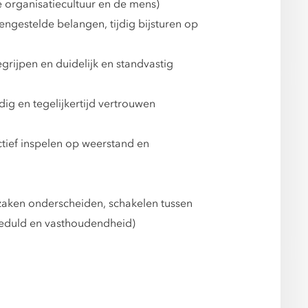
 organisatiecultuur en de mens)
ngestelde belangen, tijdig bijsturen op
rijpen en duidelijk en standvastig
ig en tegelijkertijd vertrouwen
ectief inspelen op weerstand en
jzaken onderscheiden, schakelen tussen
 geduld en vasthoudendheid)