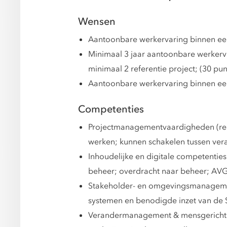
Wensen
Aantoonbare werkervaring binnen een 
Minimaal 3 jaar aantoonbare werker
minimaal 2 referentie project; (30 pu
Aantoonbare werkervaring binnen een o
Competenties
Projectmanagementvaardigheden (reali
werken; kunnen schakelen tussen ver
Inhoudelijke en digitale competenties
beheer; overdracht naar beheer; AVG,
Stakeholder- en omgevingsmanagemen
systemen en benodigde inzet van de 
Verandermanagement & mensgericht w