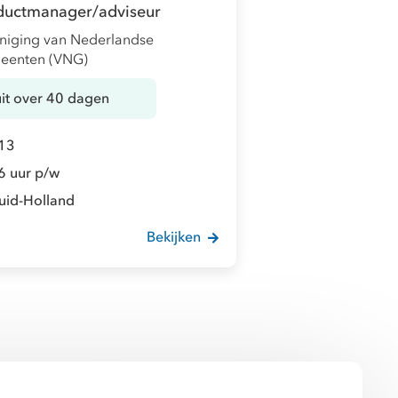
ductmanager/adviseur
niging van Nederlandse
eenten (VNG)
uit over 40 dagen
13
6 uur p/w
uid-Holland
Bekijken