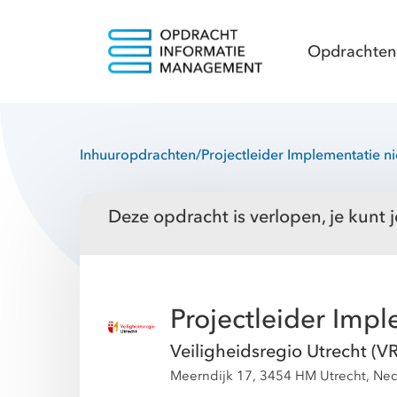
Opdrachten
Inhuuropdrachten
/
Projectleider Implementatie 
Deze opdracht is verlopen, je kunt j
Projectleider Imp
Veiligheidsregio Utrecht (V
Meerndijk 17, 3454 HM Utrecht, Ne