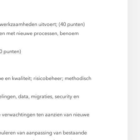
 werkzaamheden uitvoert; (40 punten)
rken met nieuwe processen, benoem
30 punten)
 en kwaliteit; risicobeheer; methodisch
ingen, data, migraties, security en
 verwachtingen ten aanzien van nieuwe
muleren van aanpassing van bestaande