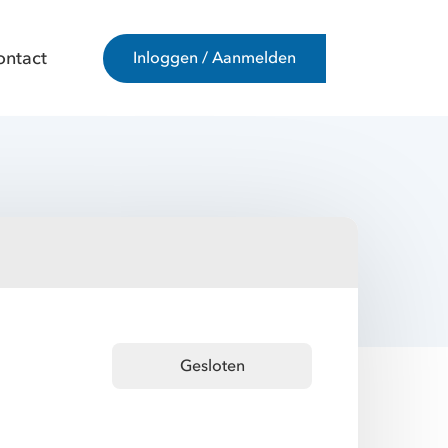
ontact
Inloggen / Aanmelden
Gesloten