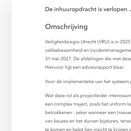
De inhuuropdracht is verlopen. 
Omschrijving
Veiligheidsregio Utrecht (VRU) is in 20
vakbekwaamheid en incidentmanagement 
31 mei 2027. De afdelingen die met dez
Hiervoor ligt een adviesrapport klaar.
Voor de implementatie van het systeem 
Wat deze rol als projectleider interessa
een complex traject, zoals het uniform la
betrokkenen - zeker wanneer een (nieuwe 
van keuzes en het durven bijsturen, terw
te komen en helpt hen inzicht te krijgen 