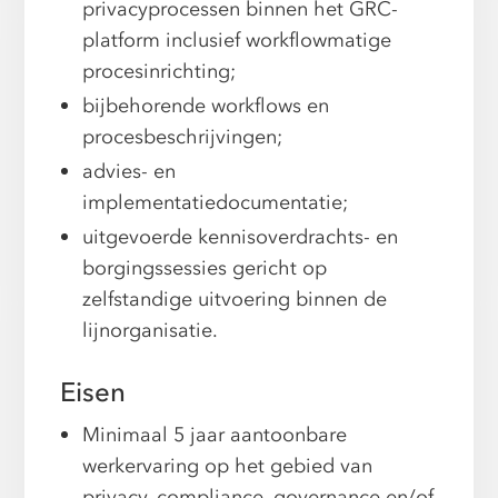
privacyprocessen binnen het GRC-
platform inclusief workflowmatige
procesinrichting;
bijbehorende workflows en
procesbeschrijvingen;
advies- en
implementatiedocumentatie;
uitgevoerde kennisoverdrachts- en
borgingssessies gericht op
zelfstandige uitvoering binnen de
lijnorganisatie.
Eisen
Minimaal 5 jaar aantoonbare
werkervaring op het gebied van
privacy, compliance, governance en/of